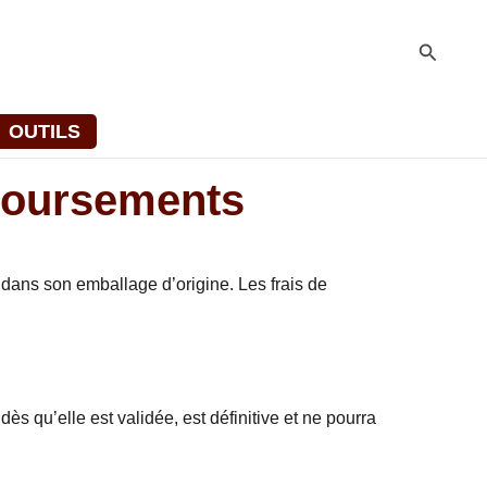
Recher
OUTILS
mboursements
t dans son emballage d’origine. Les frais de
 qu’elle est validée, est définitive et ne pourra