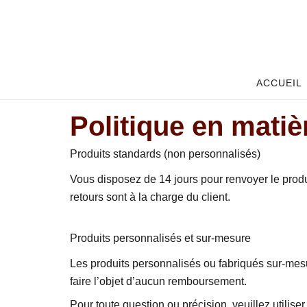
Aller
au
contenu
ACCUEIL
Politique en mati
Produits standards (non personnalisés)
Vous disposez de 14 jours pour renvoyer le produi
retours sont à la charge du client.
Produits personnalisés et sur-mesure
Les produits personnalisés ou fabriqués sur-mesu
faire l’objet d’aucun remboursement.
Pour toute question ou précision, veuillez utiliser 