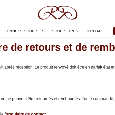
OPINELS SCULPTÉS
SCULPTURES
CONTACT
ère de retours et de re
t après réception. Le produit renvoyé doit être en parfait état e
re ne peuvent être retournés et remboursés. Toute commande, dès
le f
ormulaire de contact
.