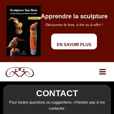
Aller
au
Apprendre la sculpture
contenu
Découvrez le livre, à lire ou à offrir !
EN SAVOIR PLUS
CONTACT
Pour toutes questions ou suggestions, n’hésitez pas à me
contacter.