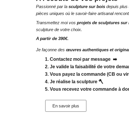
Passionné par la
sculpture sur bois
depuis plus 
pièces uniques où le savoir-faire artisanal rencont
Transmettez moi vos
projets de sculptures sur 
sculpture de votre choix.
A partir de 390€.
Je façonne des
œuvres authentiques et origina
Contactez moi par message ➡️
Je valide la faisabilité de votre dem
Vous payez la commande (CB ou vir
Je réalise la sculpture 🪓
Vous recevez votre commande à dom
En savoir plus