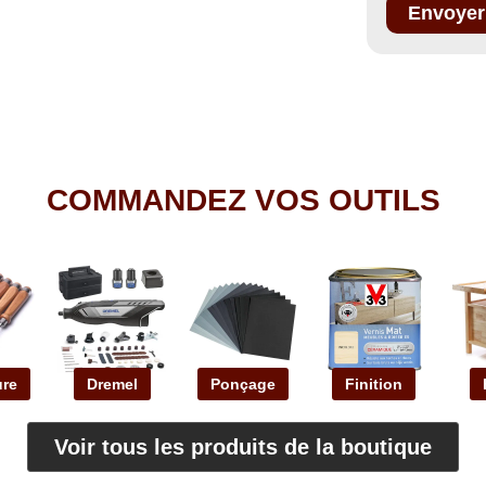
COMMANDEZ VOS OUTILS
ure
Dremel
Ponçage
Finition
Voir tous les produits de la boutique