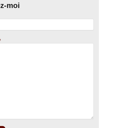
ez-moi
e