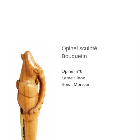
Opinel sculpté -
Bouquetin
Opinel n°8
Lame : Inox
Bois : Merisier