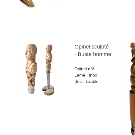
Opinel sculpté
- Buste homme
Opinel n°8
Lame : Inox
Bois : Erable