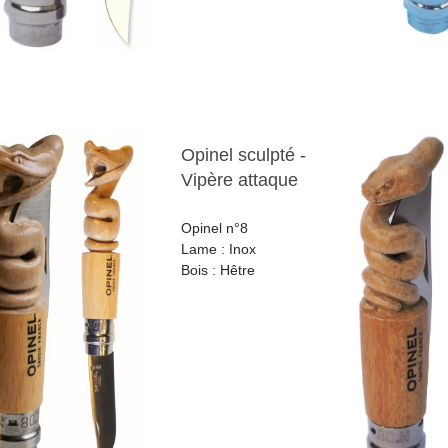
Opinel sculpté -
Vipère attaque
Opinel n°8
Lame : Inox
Bois : Hêtre