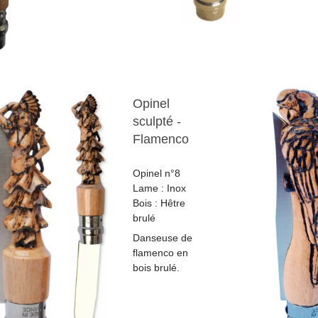
Opinel
sculpté -
Flamenco
Opinel n°8
Lame : Inox
Bois : Hêtre
brulé
Danseuse de
flamenco en
bois brulé.