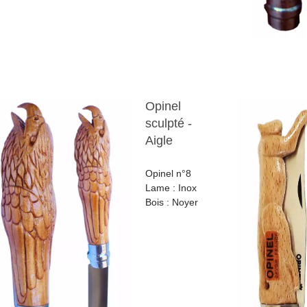
Opinel
sculpté -
Aigle
Opinel n°8
Lame : Inox
Bois : Noyer