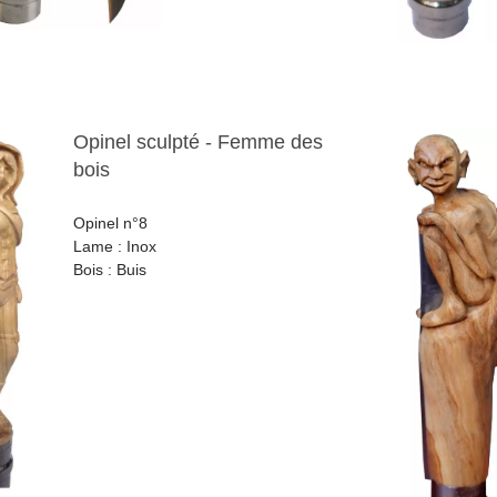
Opinel sculpté - Femme des
bois
Opinel n°8
Lame : Inox
Bois : Buis