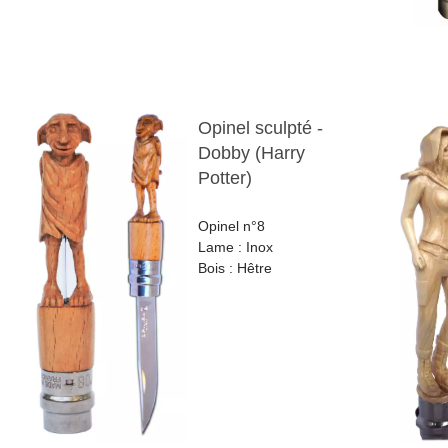
Opinel sculpté -
Dobby (Harry
Potter)
Opinel n°8
Lame : Inox
Bois : Hêtre