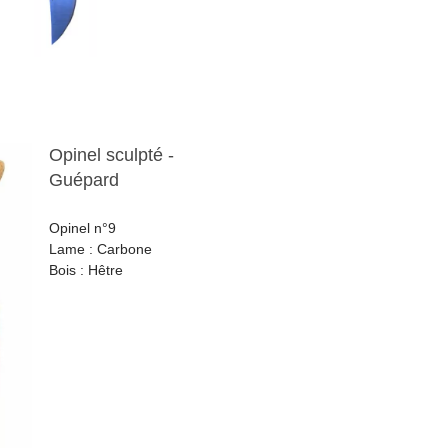
Opinel sculpté -
Guépard
Opinel n°9
Lame : Carbone
Bois : Hêtre