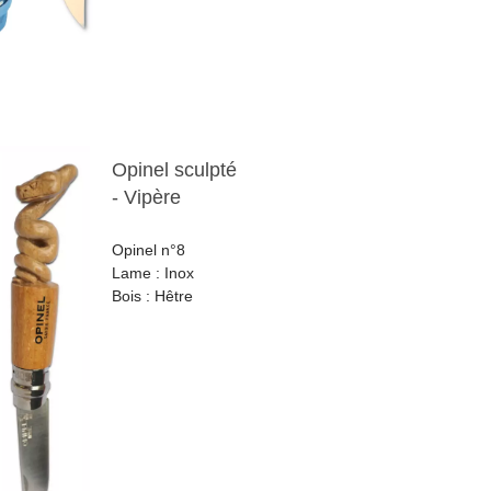
Opinel sculpté
- Vipère
Opinel n°8
Lame : Inox
Bois : Hêtre