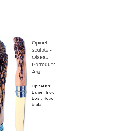
Opinel
sculpté -
Oiseau
Perroquet
Ara
Opinel n°8
Lame : Inox
Bois : Hêtre
brulé