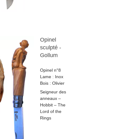
Opinel
sculpté -
Gollum
Opinel n°8
Lame : Inox
Bois : Olivier
Seigneur des
anneaux –
Hobbit – The
Lord of the
Rings